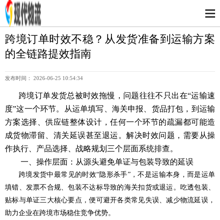
跨境订单时效不稳？从发货准备到运输方案
的全链路提效指南
发布时间： 2026-06-25 10:54:34
跨境订单发货总被时效拖慢，问题往往不只出在“运输速
度”这一个环节。从运单填写、海关申报、货品打包，到运输
方案选择、供应链整体设计，任何一个环节的疏漏都可能造
成货物滞留、清关延误甚至退运。解决时效问题，需要从操
作执行、产品选择、战略规划三个层面系统排查。
一、操作层面：从源头避免单证与包装导致的延误
跨境发货中最常见的时效“隐形杀手”，不是运输本身，而是运单
填错、发票不合规、包装不达标导致的海关扣货或退运。吃透包装、
贴标与单证三大核心要点，便可避开各类常见失误、减少物流延误，
助力企业在跨境市场稳住竞争优势。