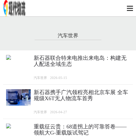
汽车世界
新石器联合特来电推出来电岛：构建无
人配送全域生态
汽车世界
2026-05-15
新石器携手广汽领程亮相北京车展 全车
规级X6T无人物流车首秀
汽车世界
2026-04-27
重载征云贵：68道拐上的可靠答卷——
领航大G-重载版试驾记