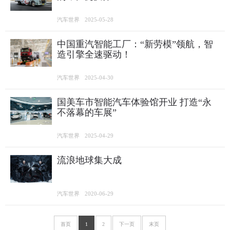
汽车世界
2025-05-28
中国重汽智能工厂：“新劳模”领航，智
造引擎全速驱动！
汽车世界
2025-04-30
国美车市智能汽车体验馆开业 打造“永
不落幕的车展”
汽车世界
2025-04-29
流浪地球集大成
汽车世界
2020-06-29
首页
1
2
下一页
末页