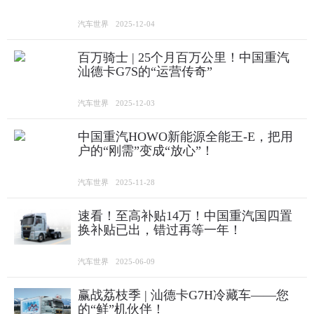
汽车世界
2025-12-04
百万骑士 | 25个月百万公里！中国重汽
汕德卡G7S的“运营传奇”
汽车世界
2025-12-03
中国重汽HOWO新能源全能王-E，把用
户的“刚需”变成“放心”！
汽车世界
2025-11-28
速看！至高补贴14万！中国重汽国四置
换补贴已出，错过再等一年！
汽车世界
2025-06-09
赢战荔枝季 | 汕德卡G7H冷藏车——您
的“鲜”机伙伴！