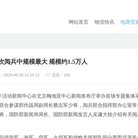
网站首页
物流快讯
电商贸
阅兵中规模最大 规模约1.5万人
020-06-29 14:29:22
点击：
206
0周年活动新闻中心在北京梅地亚中心新闻发布厅举办首场专题集体
联合参谋部作战局副局长蔡志军少将，阅兵联合指挥部办公室常
将，国防部新闻局局长、国防部新闻发言人吴谦大校介绍有关阅
安排陆军、海军、空军、火箭军和战略支援部队部分新型武器装