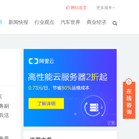
网站首页
更多服务
易
新闻快报
行业观点
汽车世界
商业经济
采
务副
兵活
备受