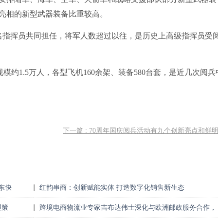
亮相的新型武器装备比重较高。
名指挥员共同担任，将军人数超过以往，是历史上高级指挥员受
规模约1.5万人，各型飞机160余架、装备580台套，是近几次阅兵
下一篇 : 70周年国庆阅兵活动有九个创新亮点和鲜
东快
红韵串商：创新赋能实体 打造数字化销售新生态
理策
跨境电商物流业专家吉布达伟士深化与欧洲邮政服务合作，
开拓新市场