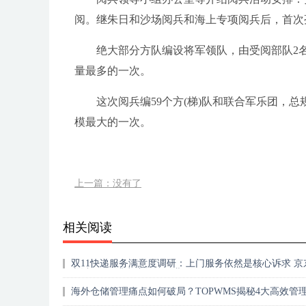
阅。继朱日和沙场阅兵和海上专项阅兵后，首次
绝大部分方队编设将军领队，由受阅部队2
量最多的一次。
这次阅兵编59个方(梯)队和联合军乐团，总
模最大的一次。
上一篇：没有了
相关阅读
双11快递服务满意度调研：上门服务依然是核心诉求 京
递以96.8%满意度领跑行业
海外仓储管理痛点如何破局？TOPWMS揭秘4大高效管
略