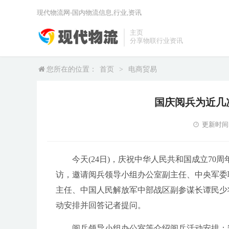
现代物流网-国内物流信息,行业,资讯
主页
分享物联行业资讯
您所在的位置：
首页
>
电商贸易
国庆阅兵为近几次
更新时间：2
今天(24日)，庆祝中华人民共和国成立7
访，邀请阅兵领导小组办公室副主任、中央军委
主任、中国人民解放军中部战区副参谋长谭民少
动安排并回答记者提问。
阅兵领导小组办公室等介绍阅兵活动安排：