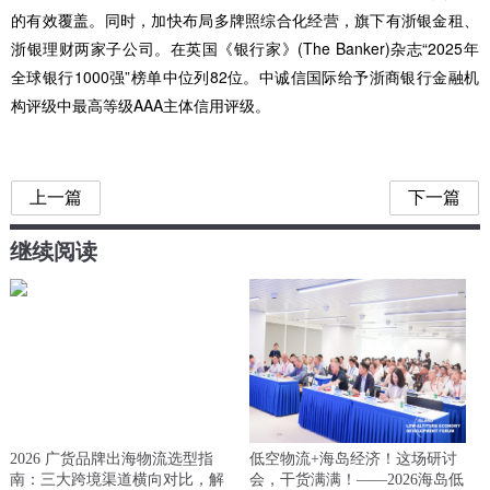
的有效覆盖。同时，加快布局多牌照综合化经营，旗下有浙银金租、
浙银理财两家子公司。在英国《银行家》(The Banker)杂志“2025年
全球银行1000强”榜单中位列82位。中诚信国际给予浙商银行金融机
构评级中最高等级AAA主体信用评级。
上一篇
下一篇
继续阅读
2026 广货品牌出海物流选型指
低空物流+海岛经济！这场研讨
南：三大跨境渠道横向对比，解
会，干货满满！——2026海岛低