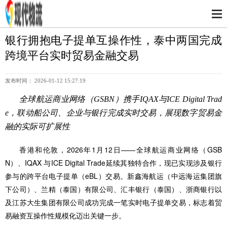
银行拥抱电子提单互操作性，泰中两国完成
跨境平台实时贸易金融交易
发布时间： 2026-01-12 15:27:19
全球航运商业网络（GSBN）携手IQAX与ICE Digital Trad
e，联动船公司、企业与银行完成实时交易，展现数字贸易金
融的实际可扩展性
香港和伦敦，2026年1月12日——全球航运商业网络（GSB
N）、IQAX 与ICE Digital Trade延续其独特合作，现已实现涉及银行
参与的跨平台电子提单（eBL）交易。新鑫海航运（中远海运集团旗
下公司）、兰精（泰国）有限公司、汇丰银行（泰国）、浙商银行以
及江苏大生集团有限公司成功完成一笔实时电子提单交易，标志着贸
易融资互操作性规模化迈出关键一步。