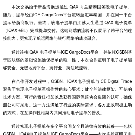
本次交易始于新鑫海航运通过IQAX 向兰精泰国签发电子提单。
随后，提单经由ICE CargoDocs平台流转至汇丰泰国，并在同一平台
提示给浙商银行。最终，该电子提单由江苏大生通过IQAX 电子提单
（IQAX eBL）完成提单交付。这端到端的流转不仅展示了跨平台的连
接能力，更实现了航运网络与银行网络的成功融合。
通过连接IQAX 电子提单与ICE CargoDocs平台，并依托GSBN基
于区块链的基础设施确保提单的唯一性，本次合作证明了电子提单能
够安全、无缝地跨平台、跨行业、跨法域流转。
在合作开发过程中，GSBN、IQAX电子提单与ICE Digital Trade
聚焦于实现电子提单互操作性的核心要求：健全的法律框架、可信的
技术方案、可行的责任框架以及获得国际保赔协会集团的认可，确保
船公司可采用。这一方法满足了行业的实际需求，各方正以积极主动
的方式，在互操作性框架内共同推动电子提单的普及。
通过实现电子提单在多个平台间安全且法律有效的转移——包括
GSBN、IQAX电子提单与ICE CargoDocs平台——本次实践证明了电