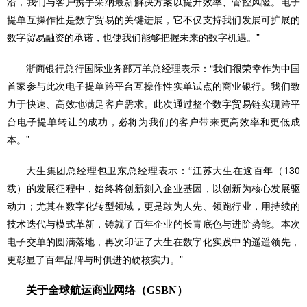
沿，我们与客户携手采纳最新解决方案以提升效率、管控风险。电子
提单互操作性是数字贸易的关键进展，它不仅支持我们发展可扩展的
数字贸易融资的承诺，也使我们能够把握未来的数字机遇。”
浙商银行总行国际业务部万羊总经理表示：“我们很荣幸作为中国
首家参与此次电子提单跨平台互操作性实单试点的商业银行。我们致
力于快速、高效地满足客户需求。此次通过整个数字贸易链实现跨平
台电子提单转让的成功，必将为我们的客户带来更高效率和更低成
本。”
大生集团总经理包卫东总经理表示：“江苏大生在逾百年（130
载）的发展征程中，始终将创新刻入企业基因，以创新为核心发展驱
动力；尤其在数字化转型领域，更是敢为人先、领跑行业，用持续的
技术迭代与模式革新，铸就了百年企业的长青底色与进阶势能。本次
电子交单的圆满落地，再次印证了大生在数字化实践中的遥遥领先，
更彰显了百年品牌与时俱进的硬核实力。”
关于全球航运商业网络（GSBN）