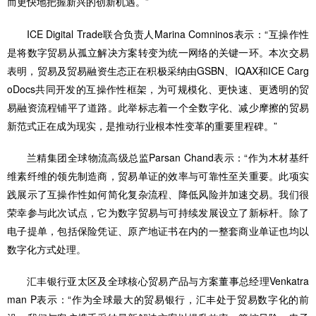
而更快地把握新兴的创新机遇。”
ICE Digital Trade联合负责人Marina Comninos表示：“互操作性
是将数字贸易从孤立解决方案转变为统一网络的关键一环。本次交易
表明，贸易及贸易融资生态正在积极采纳由GSBN、IQAX和ICE Carg
oDocs共同开发的互操作性框架，为可规模化、更快速、更透明的贸
易融资流程铺平了道路。此举标志着一个全数字化、减少摩擦的贸易
新范式正在成为现实，是推动行业根本性变革的重要里程碑。”
兰精集团全球物流高级总监Parsan Chand表示：“作为木材基纤
维素纤维的领先制造商，贸易单证的效率与可靠性至关重要。此项实
践展示了互操作性如何简化复杂流程、降低风险并加速交易。我们很
荣幸参与此次试点，它为数字贸易与可持续发展设立了新标杆。除了
电子提单，包括保险凭证、原产地证书在内的一整套商业单证也均以
数字化方式处理。
汇丰银行亚太区及全球核心贸易产品与方案董事总经理Venkatra
man P表示：“作为全球最大的贸易银行，汇丰处于贸易数字化的前