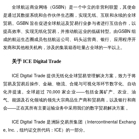
全球航运商业网络（GSBN）是一个中立的非营利联盟，其使命
是通过其数据系统和合作伙伴生态圈，实现无纸、互联和永续的全球
贸易。GSBN 旨在促进全球航运及贸易行业参与者进行互信合作，以
提高效率、实现无纸化贸易，并推动航运业的低碳转型。由GSBN 组
成的航运生态圈成员包括航运公司、码头运营商、银行、应用程序开
发商和其他相关机构，涉及的集装箱吞吐量占全球的一半以上。
关于 ICE Digital Trade
ICE Digital Trade 提供无纸化全球贸易管理解决方案，致力于将
贸易及贸易后操作、金融、物流、合规与可视化等环节数字化、自动
化并提速。全球超过 70,000 家企业——包括金属矿产、农业、油
气、能源及石化领域的领先大宗商品生产商和贸易商，以及银行和商
会——正在其所有主要运输业务中采用我们的数字贸易解决方案 。
ICE Digital Trade 是洲际交易所集团（Intercontinental Exchang
e, Inc.，纽约证交所代码：ICE）的一部分。