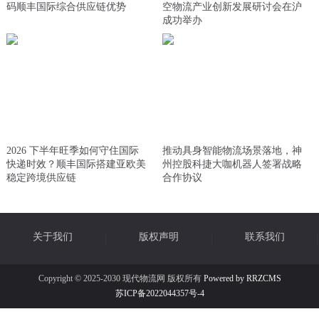
码顺丰国际综合供应链优势
空物流产业创新发展研讨会在沪
成功举办
2026 下半年旺季如何守住国际
推动具身智能物流场景落地，神
快递时效？顺丰国际搭建亚欧美
州控股科捷大咖机器人签署战略
稳定跨境供应链
合作协议
关于我们
版权声明
联系我们
Copyright © 2025-2030 现代物流网 版权所有
Powered by RRZCMS
苏ICP备2022044357号-4