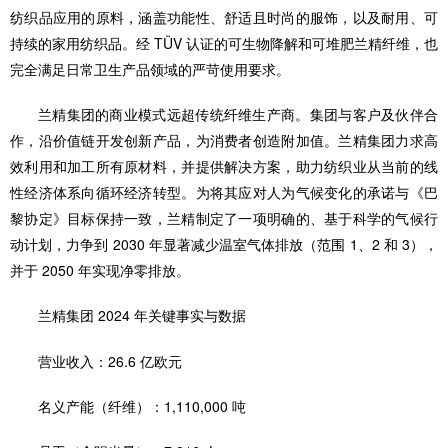
纺织品应用的原料，涵盖功能性、舒适且时尚的服饰，以及耐用、可
持续的家用纺织品。经 TÜV 认证的可生物降解和可堆肥兰精纤维，也
完全满足日常卫生产品领域的严苛使用要求。
兰精集团的商业模式远超传统纤维生产商。集团与客户及伙伴合
作，沿价值链开发创新产品，为消费者创造附加值。兰精集团力求高
效利用和加工所有原材料，并提供解决方案，助力纺织业从当前的线
性经济体系向循环经济转型。为将其应对人为气候变化的承诺与《巴
黎协定》目标保持一致，兰精制定了一项明确的、基于科学的气候行
动计划，力争到 2030 年显著减少温室气体排放（范围 1、2 和 3），
并于 2050 年实现净零排放。
兰精集团 2024 年关键事实与数据
营业收入：26.6 亿欧元
名义产能（纤维）：1,110,000 吨