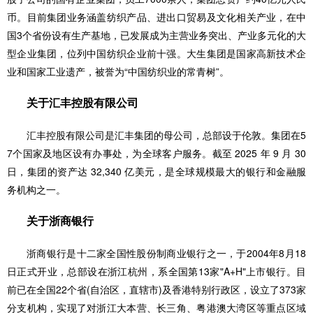
币。目前集团业务涵盖纺织产品、进出口贸易及文化相关产业，在中
国3个省份设有生产基地，已发展成为主营业务突出、产业多元化的大
型企业集团，位列中国纺织企业前十强。大生集团是国家高新技术企
业和国家工业遗产，被誉为“中国纺织业的常青树”。
关于汇丰控股有限公司
汇丰控股有限公司是汇丰集团的母公司，总部设于伦敦。集团在5
7个国家及地区设有办事处，为全球客户服务。截至 2025 年 9 月 30
日，集团的资产达 32,340 亿美元，是全球规模最大的银行和金融服
务机构之一。
关于浙商银行
浙商银行是十二家全国性股份制商业银行之一，于2004年8月18
日正式开业，总部设在浙江杭州，系全国第13家"A+H"上市银行。目
前已在全国22个省(自治区，直辖市)及香港特别行政区，设立了373家
分支机构，实现了对浙江大本营、长三角、粤港澳大湾区等重点区域