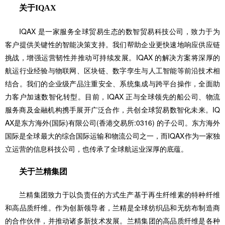
关于IQAX
IQAX 是一家服务全球贸易生态的数智贸易科技公司，致力于为
客户提供关键性的智能决策支持。我们帮助企业更快速地响应供应链
挑战，增强运营韧性并推动可持续发展。IQAX 的解决方案将深厚的
航运行业经验与物联网、区块链、数字孪生与人工智能等前沿技术相
结合。我们的企业级产品注重安全、系统集成与跨平台操作，全面助
力客户加速数智化转型。目前，IQAX 正与全球领先的船公司、物流
服务商及金融机构携手展开广泛合作，共创全球贸易数智化未来。IQ
AX是东方海外(国际)有限公司(香港交易所:0316) 的子公司。东方海外
国际是全球最大的综合国际运输和物流公司之一，而IQAX作为一家独
立运营的信息科技公司，也传承了全球航运业深厚的底蕴。
关于兰精集团
兰精集团致力于以负责任的方式生产基于再生纤维素的特种纤维
和高品质纤维。作为创新领导者，兰精是全球纺织品和无纺布制造商
的合作伙伴，并推动诸多新技术发展。兰精集团的高品质纤维是各种