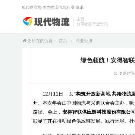
现代物流网-国内物流信息,行业,资讯
主页
分享物联行业资讯
您所在的位置：
首页
>
商业经济
绿色领航！安得智联
更新时间：2
12月11日，以
“构筑开放新高地 共绘物流
开。本次年会由中国物流与采购联合会主办，吸
路径。会上，
安得智联供应链科技股份有限公司
彰显了其在推动绿色供应链发展、践行环境、社