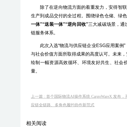
除了在逆向物流方面的着重发力，安得智联还
生产到成品交付的全过程。围绕绿色仓储、绿
一体”“送装一体”“逆向回收”
三大减碳场景，通
链服务体系。
此次入选“物流与供应链企业ESG应用案例
与社会价值方面所取得成果的高度认可。未来，
绘制一幅资源高效循环、环境友好共生、社会
量。
上一篇 : 首个国际物流AI操作系统 CargoWareX 发布
应链全链路、多角色履约协作新范式
相关阅读