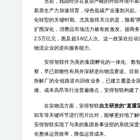
当前，我国经济在复杂严峻的外部环境中展
新质生产力加速培育，绿色低碳产业蓬勃兴起。
化转型的关键时期。尤其值得关注的是，随着“
扩围深化，消费品市场活力被有效激发。据商务
2.5万亿元，惠及超3.6亿人次。这一政策在
物流企业的逆向服务能力。
安得智联作为美的集团孵化的一体化、数
察，早已前瞻性布局并深耕逆向物流赛道。目前
拆解厂的全链路逆向回收业务，已建立覆盖全
难、成本高昂等行业普遍痛点，安得智联构建了
在实物流方面，安得智联
自主研发的“直通
卸车等关键环节进行照片比对，能够更好地了解
安得智联实现了与美的集团各事业部的系统深度
化整体运营效率，降低运营成本。