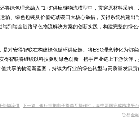
将绿色理念融入 “1+3”供应链物流模型中，贯穿原材料采购、
色运输、绿色包装及价值链减碳四大核心举措，安得系统构建出
过端到端全链路绿色物流解决方案的创新实践，构建完整的绿色
”，是对安得智联在构建绿色循环供应链、将ESG理念转化为切实
安得智联将继续以科技驱动绿色创新，携手产业链上下游伙伴，
价值共享的物流新蓝图，持续为行业的绿色转型与高质量发展贡
，开创物流供
下一篇 : 银行拥抱电子提单互操作性，泰中两国完成跨境平
贸易金