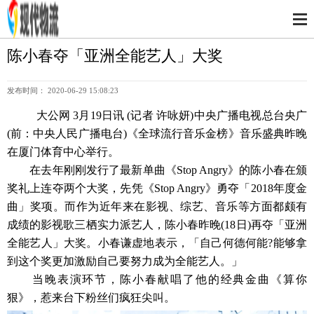
陈小春夺「亚洲全能艺人」大奖
发布时间： 2020-06-29 15:08:23
大公网 3月19日讯 (记者 许咏妍)中央广播电视总台央广
(前：中央人民广播电台)《全球流行音乐金榜》音乐盛典昨晚
在厦门体育中心举行。
在去年刚刚发行了最新单曲《Stop Angry》的陈小春在颁
奖礼上连夺两个大奖，先凭《Stop Angry》勇夺「2018年度金
曲」奖项。而作为近年来在影视、综艺、音乐等方面都颇有
成绩的影视歌三栖实力派艺人，陈小春昨晚(18日)再夺「亚洲
全能艺人」大奖。小春谦虚地表示，「自己何德何能?能够拿
到这个奖更加激励自己要努力成为全能艺人。」
当晚表演环节，陈小春献唱了他的经典金曲《算你
狠》，惹来台下粉丝们疯狂尖叫。