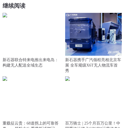
继续阅读
新石器联合特来电推出来电岛：
新石器携手广汽领程亮相北京车
构建无人配送全域生态
展 全车规级X6T无人物流车首
秀
重载征云贵：68道拐上的可靠答
百万骑士 | 25个月百万公里！中