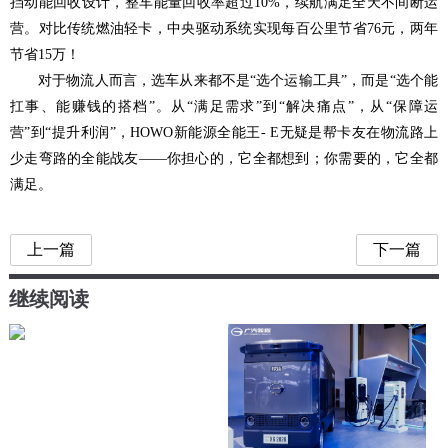
挡动能回收设计，整车能量回收率超过10%，续航满足全天不间断运
营。对比传统燃油轻卡，中央驱动系统实现每百公里节省76元，两年
节省15万！
对于物流人而言，选车从来都不是“选个运输工具”，而是“选个能
扛事、能赚钱的搭档”。从“满足需求”到“解决痛点”，从“保障运
营”到“提升利润”，HOWO新能源全能王- E无疑是帮卡友在物流路上
少走弯路的全能战友——你担心的，它全都想到；你需要的，它全都
满足。
上一篇
下一篇
继续阅读