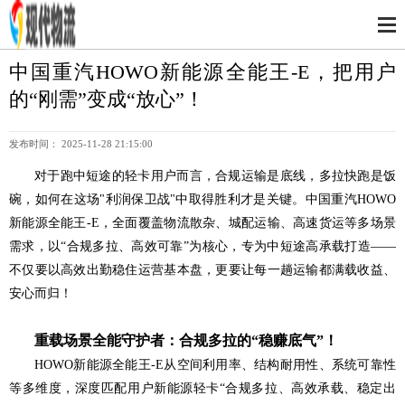
中国重汽HOWO新能源全能王-E，把用户
的“刚需”变成“放心”！
发布时间： 2025-11-28 21:15:00
对于跑中短途的轻卡用户而言，合规运输是底线，多拉快跑是饭
碗，如何在这场"利润保卫战"中取得胜利才是关键。中国重汽HOWO
新能源全能王-E，全面覆盖物流散杂、城配运输、高速货运等多场景
需求，以“合规多拉、高效可靠”为核心，专为中短途高承载打造——
不仅要以高效出勤稳住运营基本盘，更要让每一趟运输都满载收益、
安心而归！
重载场景全能守护者：合规多拉的“稳赚底气”！
HOWO新能源全能王-E从空间利用率、结构耐用性、系统可靠性
等多维度，深度匹配用户新能源轻卡“合规多拉、高效承载、稳定出