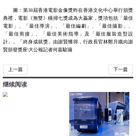
圖：第38屆香港電影金像獎昨在香港文化中心舉行頒獎
典禮，電影《無雙》橫掃七獎成為大贏家，獎項包括「最佳
電影」、「最佳導演」、「最佳編劇」、「最佳攝影」、
「最佳剪接」、「最佳美術指導」及「最佳服裝造型設
計」。「終身成就獎」由謝賢獲得，行政長官林鄭月娥向謝
賢頒發獎座\大公報記者何嘉駿攝
上一篇
下一篇
继续阅读