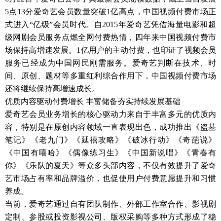
5点13分爱奇艺会员数量突破1亿高点，中国视频付费市场正
式进入“亿级”会员时代。自2015年爱奇艺凭借海量电影和超
级网剧会员服务点燃全网付费热情，四年来中国视频付费市
场保持高增速发展。1亿用户的主动付费，也印证了视频会员
服务已经成为中国网民刚需服务。爱奇艺判断在技术、时
间、原创、题材等多重红利综合作用下，中国视频付费市场
还将继续保持高增速成长。
优质内容驱动付费增长 丰富储备夯实持续发展基础
爱奇艺会员业务增长的核心驱动力来自于丰富多元的优质内
容，特别是在原创内容领域一直表现出色，成功推出《盗墓
笔记》《老九门》《延禧攻略》《破冰行动》《奇葩说》
《中国有嘻哈》《偶像练习生》《中国新说唱》《青春有
你》《乐队的夏天》等众多头部内容，不仅有效提升了爱奇
艺市场占有率和品牌溢价，也促使用户付费意愿提升和习惯
养成。
当前，爱奇艺通过自有团队制作、外部工作室合作、影视剧
定制、参股或投资影视公司、版权采购等多种方式形成了稳