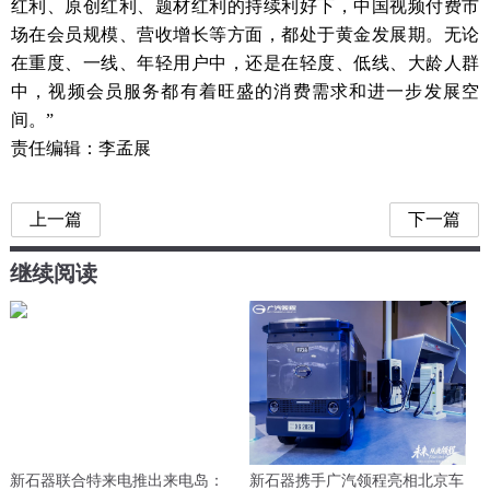
红利、原创红利、题材红利的持续利好下，中国视频付费市
场在会员规模、营收增长等方面，都处于黄金发展期。无论
在重度、一线、年轻用户中，还是在轻度、低线、大龄人群
中，视频会员服务都有着旺盛的消费需求和进一步发展空
间。”
责任编辑：李孟展
上一篇
下一篇
继续阅读
新石器联合特来电推出来电岛：
新石器携手广汽领程亮相北京车