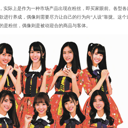
偶像，实际上是作为一种市场产品出现在粉丝，即买家眼前。各型各
款进行养成，偶像则需要尽力让自己的行为向“人设”靠拢。这个
的是粉丝，偶像则是被动迎合的商品与客体。