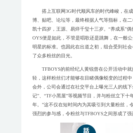
搭上互联网3G时代顺风车的时代峰峻，在
博、贴吧、论坛等，最终根据人气等指标，在二〇
凯十四岁，王源、易烊千玺十三岁。“养成系”偶
OYS便是如此，不管是唱歌还是跳舞，在一般公
明星的标准。也因此在出道之初，组合受到社会
了众多粉丝的目光。
TFBOYS的前经纪人黄锐曾在公开活动中
轻，这样粉丝们才能够在目睹偶像蜕变的过程中
会外，公司会通过在社交平台上曝光三人的线下生活，
记”、“TF小黑屋”等视频节目，并与粉丝立下
年。”这不仅在短时间内为其吸引到大量粉丝，
强烈的参与感，令粉丝与TFBOYS之间形成了