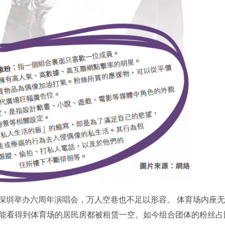
在深圳举办六周年演唱会，万人空巷也不足以形容。 体育场内座
能看得到体育场的居民房都被租赁一空。如今组合团体的粉丝占