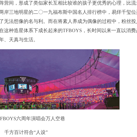
阵营间，形成了类似家长互相比较谁的孩子更优秀的心理，比流
两岸三地明星的二〇一九福布斯中国名人排行榜中，易烊千玺位
了无法想像的名与利。而在将素人养成为偶像的过程中，粉丝投
这种造星体系下成长起来的TFBOYS，长时间以来一直以消费
年、天真与生活。
FBOYS六周年演唱会万人空巷
千方百计符合“人设”