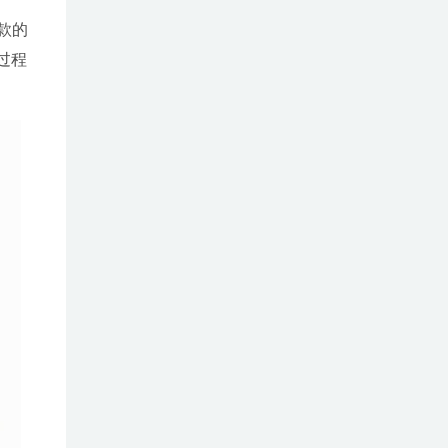
款的
过程