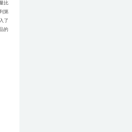
量比
列第
入了
品的