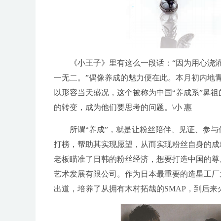
《小王子》里有这么一段话：“因为用心浇
一无二。”偶像养成的魅力便在此。本月初内地青
以形容当天盛况，这个被称为中国“养成系”鼻
的转变，成为他们要思考的问题。\小 惠
所谓“养成”，就是让粉丝陪伴、见证、参
打榜，帮助其实现愿望，从而实现粉丝自身的成
老板瞄准了日韩的粉丝经济，想要打造中国的尊
艺术发展有限公司。作为日本最重要的造星工厂
出道，培养了从拥有木村拓哉的SMAP，到后来火