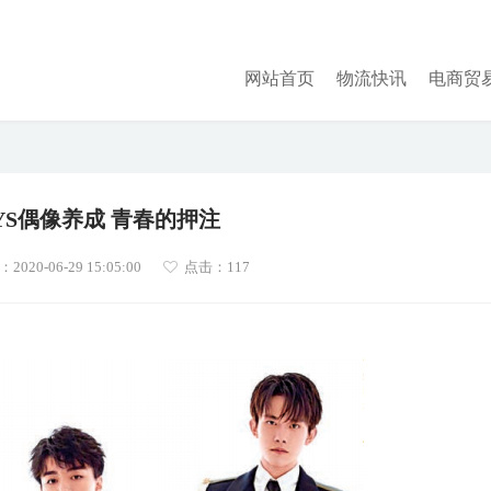
网站首页
物流快讯
电商贸
OYS偶像养成 青春的押注
020-06-29 15:05:00
点击：
117