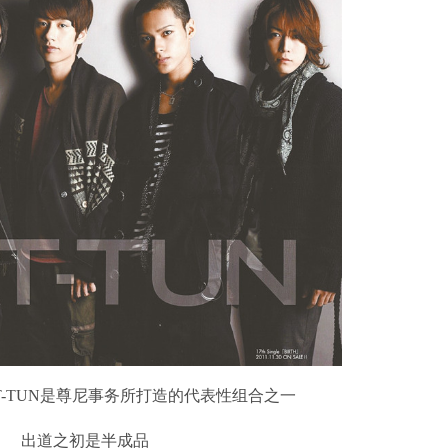
T-TUN是尊尼事务所打造的代表性组合之一
出道之初是半成品