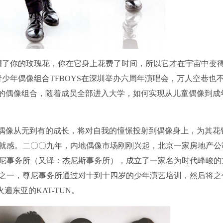
灌了你的玫瑰花，你在它身上花费了时间，所以它才在宇宙中变
少年偶像组合TFBOYS在深圳举办六周年演唱会，万人空巷也
祖的偶像组合，随着成员全部进入大学，如何实现从儿童偶像到成
与偶像从无到有的成长，将对自我的憧憬投射到偶像身上，为其花
就感。二〇〇九年，内地偶像市场刚刚兴起，北京一家房地产公
尼事务所（又译：杰尼斯事务所），成立了一家名为时代峰峻的
之一，尊尼事务所通过对十到十四岁的少年演艺培训，然后将之
遍东亚的KAT-TUN。