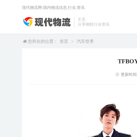
现代物流网-国内物流信息,行业,资讯
主页
分享物联行业资讯
您所在的位置：
首页
>
汽车世界
TFB
更新时间：2