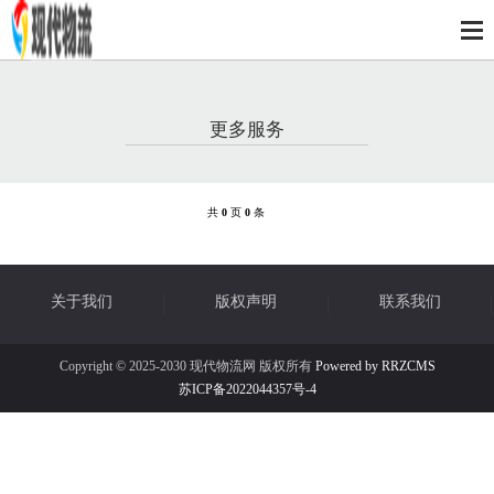
更多服务
共
0
页
0
条
关于我们
版权声明
联系我们
Copyright © 2025-2030 现代物流网 版权所有
Powered by RRZCMS
苏ICP备2022044357号-4