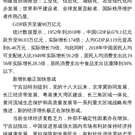
明建设协调推进；工业化、信息化、城镇化、农业现代化同
步发展；世界和平建设者、全球发展贡献者、国际秩序维护
者作用凸显。
GDP跃升至逾90万亿元
统计数据显示，1952年到2018年，中国GDP从679.1亿元
跃升至90.03万亿元，实际增长174倍；人均GDP从119元提高
到6.46万元，实际增长70倍。与此同时，2018年中国居民人均
可支配收入比1949年实际增长59.2倍，居民人均消费支出比19
56年实际增长28.5倍，居民消费支出中食品支出比重降到30%
以下。
新增长极正加快形成
宁吉喆特别提到，党的十八大以来，京津冀协同发展、
长江经济带发展、粤港澳大湾区建设、长三角区域一体化、
黄河流域生态保护和高质量发展等一系列重大区域战略有序
推进，新的经济增长极正在加快形成。
当前全球经济复甦乏力，外部不确定性因素亦在增加。
宁吉喆指出，中国促进形成强大国内市场有利於保持经济持
续健康发展，更好保障和改善民生；有利於促进供需动态平