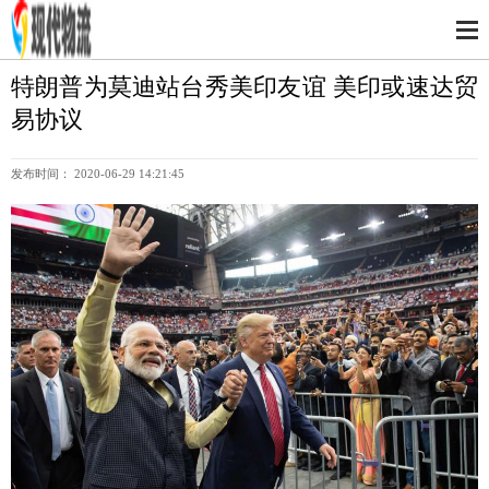
特朗普为莫迪站台秀美印友谊 美印或速达贸
易协议
发布时间： 2020-06-29 14:21:45