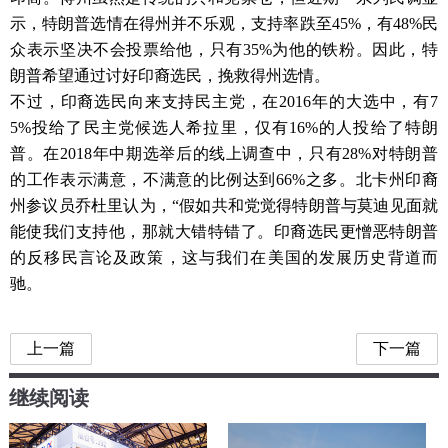
示，特朗普选情在得州并不乐观，支持率跌至45%，有48%民
众表示坚决不会投票给他，只有35%为他的铁粉。因此，特
朗普希望通过讨好印裔选民，挽救得州选情。
不过，印裔选民向来支持民主党，在2016年的大选中，有7
5%投给了民主党候选人希拉里，仅有16%的人投给了特朗
普。在2018年中期选举后的线上调查中，只有28%对特朗普
的工作表示满意，不满意的比例达到66%之多。北卡州印裔
州参议员乔杜里认为，“假如共和党觉得特朗普与莫迪见面就
能使我们支持他，那就大错特错了。印裔选民更憎恶特朗普
的反移民言论及政策，这与我们在美国的发展历史背道而
驰。
上一篇
下一篇
继续阅读