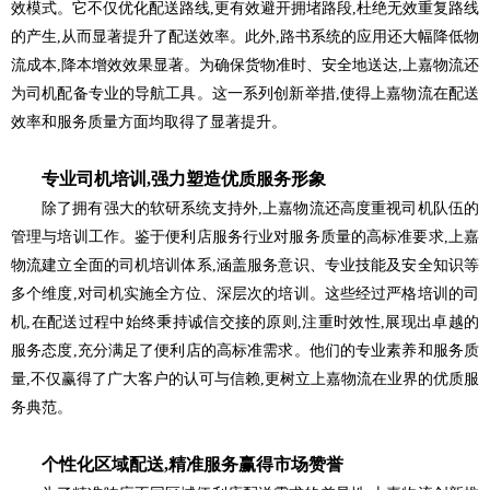
效模式。它不仅优化配送路线,更有效避开拥堵路段,杜绝无效重复路线
的产生,从而显著提升了配送效率。此外,路书系统的应用还大幅降低物
流成本,降本增效效果显著。为确保货物准时、安全地送达,上嘉物流还
为司机配备专业的导航工具。这一系列创新举措,使得上嘉物流在配送
效率和服务质量方面均取得了显著提升。
专业司机培训,强力塑造优质服务形象
除了拥有强大的软研系统支持外,上嘉物流还高度重视司机队伍的
管理与培训工作。鉴于便利店服务行业对服务质量的高标准要求,上嘉
物流建立全面的司机培训体系,涵盖服务意识、专业技能及安全知识等
多个维度,对司机实施全方位、深层次的培训。这些经过严格培训的司
机,在配送过程中始终秉持诚信交接的原则,注重时效性,展现出卓越的
服务态度,充分满足了便利店的高标准需求。他们的专业素养和服务质
量,不仅赢得了广大客户的认可与信赖,更树立上嘉物流在业界的优质服
务典范。
个性化区域配送,精准服务赢得市场赞誉