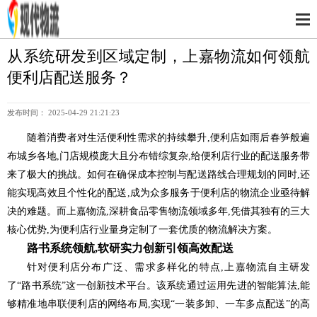
从系统研发到区域定制，上嘉物流如何领航
便利店配送服务？
发布时间： 2025-04-29 21:21:23
随着消费者对生活便利性需求的持续攀升,便利店如雨后春笋般遍
布城乡各地,门店规模庞大且分布错综复杂,给便利店行业的配送服务带
来了极大的挑战。如何在确保成本控制与配送路线合理规划的同时,还
能实现高效且个性化的配送,成为众多服务于便利店的物流企业亟待解
决的难题。而上嘉物流,深耕食品零售物流领域多年,凭借其独有的三大
核心优势,为便利店行业量身定制了一套优质的物流解决方案。
路书系统领航,软研实力创新引领高效配送
针对便利店分布广泛、需求多样化的特点,上嘉物流自主研发
了“路书系统”这一创新技术平台。该系统通过运用先进的智能算法,能
够精准地串联便利店的网络布局,实现“一装多卸、一车多点配送”的高