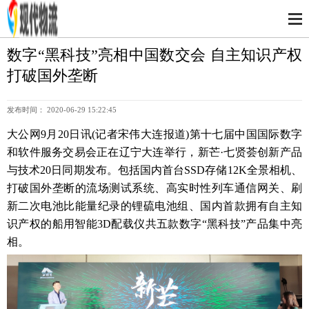
数字“黑科技”亮相中国数交会 自主知识产权
打破国外垄断
发布时间： 2020-06-29 15:22:45
大公网9月20日讯(记者宋伟大连报道)第十七届中国国际数字
和软件服务交易会正在辽宁大连举行，新芒·七贤荟创新产品
与技术20日同期发布。包括国内首台SSD存储12K全景相机、
打破国外垄断的流场测试系统、高实时性列车通信网关、刷
新二次电池比能量纪录的锂硫电池组、国内首款拥有自主知
识产权的船用智能3D配载仪共五款数字“黑科技”产品集中亮
相。