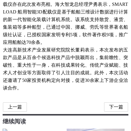
载仪亦在此次发布亮相。海大智龙总经理尹勇表示，SMART
LOAD 船用智能3D配载仪是基于船舶三维设计数据进行计算
的新一代智能化装载计算机系统。该系统支持散货、液货、
集装箱等多种船型，已通过中国、挪威、劳氏等世界著名船
级社认证，已授权国家发明专利5项，软件著作权9项，推广
应用船舶达70余条。
大连高新技术产业发展研究院院长董莉表示，本次发布的五
款产品是从百余个候选科技产品中脱颖而出，集前瞻性、突
破性、重大性于一身，在科技成果转化、传统产业赋能、技
术人才创业等方面取得了引人注目的成就。此外，本次活动
还邀请了50家投资机构定向对接，促进30余家上下游企业洽
谈合作。
上一篇
下一篇
继续阅读