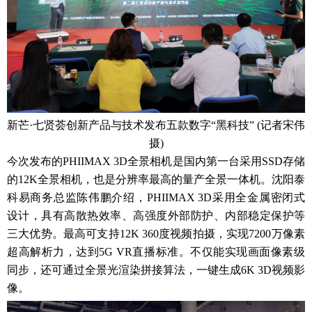
新芒·七贤荟创新产品与技术发布五款数字“黑科技” (记者宋伟
摄)
今次发布的PHIIMAX 3D全景相机是国内第一台采用SSD存储
的12K全景相机，也是分辨率最高的量产全景一体机。沈阳泰
科易商务总监陈伟鹏介绍，PHIIMAX 3D采用全金属密闭式
设计，具有高散热效率、高强度外部防护、内部稳定保护等
三大优势。最高可支持12K 360度视频拍摄，实现7200万像素
超高解析力，达到5G VR直播标准。不仅能实现画面像素级
同步，还可通过全景光渲染拼接算法，一键生成6K 3D视频影
像。