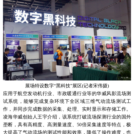
展场特设数字“黑科技”展区(记者宋伟摄)
应用于航空发动机行业、市政暖通行业等的华威风影流场测
试系统，能够完成复杂环境下全区域三维气动流场测试工
作，并同步完成数据的采集、处理、实时显示和存储工作。
凌海华威创始人王宇介绍，该系统打破流场探测行业的国外
垄断，具有高精度、高测量速度、50倍采集速度等特点，极
大提高了气动流场的测试性能和效率，降低了操作难度，也