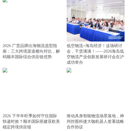
2026 广货品牌出海物流选型指
低空物流+海岛经济！这场研讨
南：三大跨境渠道横向对比，解
会，干货满满！——2026海岛低
码顺丰国际综合供应链优势
空物流产业创新发展研讨会在沪
成功举办
2026 下半年旺季如何守住国际
推动具身智能物流场景落地，神
快递时效？顺丰国际搭建亚欧美
州控股科捷大咖机器人签署战略
稳定跨境供应链
合作协议